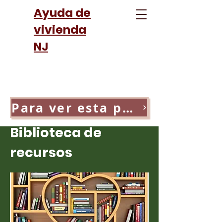
Ayuda de
vivienda
NJ
Para ver esta página en español, haga clic aquí
Biblioteca de
recursos