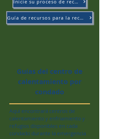
Inicie su proceso de recuperación (inglés y español)
Guía de recursos para la recuperación de la tormenta del huracán Ida
Guías del centro de
calentamiento por
condado
Aquí encontrará centros de
calentamiento y enfriamiento y
refugios disponibles en cada
condado durante la emergencia